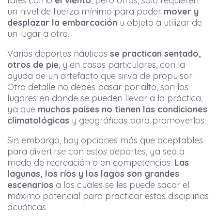
tales como
el viento
, pero otros, solo requieren
un nivel de fuerza mínimo para poder
mover y
desplazar la embarcación
u objeto a utilizar de
un lugar a otro.
Varios deportes náuticos
se practican sentado,
otros de pie
, y en casos particulares, con la
ayuda de un artefacto que sirva de propulsor.
Otro detalle no debes pasar por alto, son los
lugares en donde se pueden llevar a la práctica,
ya que
muchos países no tienen las condiciones
climatológicas
y geográficas para promoverlos.
Sin embargo, hay opciones más que aceptables
para divertirse con estos deportes, ya sea a
modo de recreación o en competencias.
Las
lagunas, los ríos y los lagos son grandes
escenarios
a los cuales se les puede sacar el
máximo potencial para practicar estas disciplinas
acuáticas.