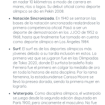
en nadar 10 kilómetros a modo de carrera en
mares, ríos o lagos. Su debut oficial como deporte
olímpico se dio en Pekín 2008.
Natación Sincronizada.
En 1940 se sentaron las
bases de la natación sincronizada realizándose la
primera competencia oficial. Pasó a ser un
deporte de demostración en los JJOO de 1952 a
1968, hasta que finalmente fue tomado en cuenta
como deporte olímpico en Los Ángeles 1984.
Surf.
El surf es de los deportes olímpicos más
jóvenes debido a su tardía inclusión en estos. La
primera vez que se jugaron fue en las Olimpiadas
de Tokio 2020, donde El surfista brasileño Ítalo
Ferreira fue el primero en colgar la medalla de oro
en toda la historia de esta disciplina. Por la rama
femenina, la estadounidense Carissa Moore se
llevó la presea dorada, siendo la primera mujer en
lograrlo.
Waterpolo.
Como disciplina olímpica, el waterpolo
se juega desde la segunda edición disputada en
París 1900, pero únicamente el masculino. No fue