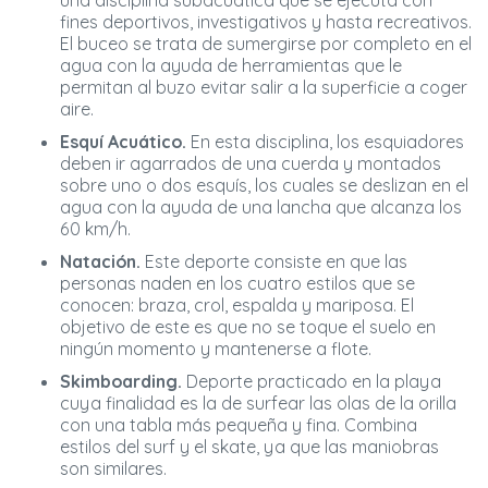
una disciplina subacuática que se ejecuta con
fines deportivos, investigativos y hasta recreativos.
El buceo se trata de sumergirse por completo en el
agua con la ayuda de herramientas que le
permitan al buzo evitar salir a la superficie a coger
aire.
Esquí Acuático.
En esta disciplina, los esquiadores
deben ir agarrados de una cuerda y montados
sobre uno o dos esquís, los cuales se deslizan en el
agua con la ayuda de una lancha que alcanza los
60 km/h.
Natación.
Este deporte consiste en que las
personas naden en los cuatro estilos que se
conocen: braza, crol, espalda y mariposa. El
objetivo de este es que no se toque el suelo en
ningún momento y mantenerse a flote.
Skimboarding.
Deporte practicado en la playa
cuya finalidad es la de surfear las olas de la orilla
con una tabla más pequeña y fina. Combina
estilos del surf y el skate, ya que las maniobras
son similares.