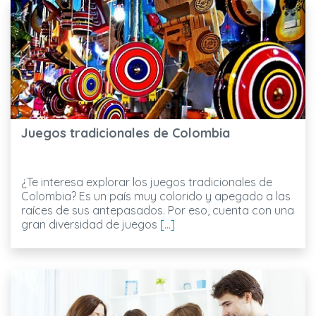
Juegos tradicionales de Colombia
¿Te interesa explorar los juegos tradicionales de
Colombia? Es un país muy colorido y apegado a las
raíces de sus antepasados. Por eso, cuenta con una
gran diversidad de juegos
[...]