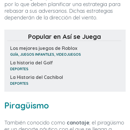
por lo que deben planificar una estrategia para
rebasar a sus adversarios. Dichas estrategias
dependerán de la dirección del viento.
Popular en Así se Juega
Los mejores juegos de Roblox
GUÍA, JUEGOS INFANTILES, VIDEOJUEGOS
La historia del Golf
DEPORTES
La Historia del Cachibol
DEPORTES
Piragüismo
También conocido como
canotaje
; el piragüismo
es un deporte náutico con el que se llegan a