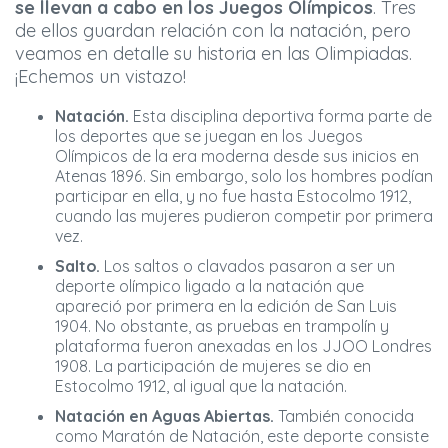
se llevan a cabo en los Juegos Olímpicos
. Tres
de ellos guardan relación con la natación, pero
veamos en detalle su historia en las Olimpiadas.
¡Echemos un vistazo!
Natación.
Esta disciplina deportiva forma parte de
los deportes que se juegan en los Juegos
Olímpicos de la era moderna desde sus inicios en
Atenas 1896. Sin embargo, solo los hombres podían
participar en ella, y no fue hasta Estocolmo 1912,
cuando las mujeres pudieron competir por primera
vez.
Salto.
Los saltos o clavados pasaron a ser un
deporte olímpico ligado a la natación que
apareció por primera en la edición de San Luis
1904. No obstante, as pruebas en trampolín y
plataforma fueron anexadas en los JJOO Londres
1908. La participación de mujeres se dio en
Estocolmo 1912, al igual que la natación.
Natación en Aguas Abiertas.
También conocida
como Maratón de Natación, este deporte consiste