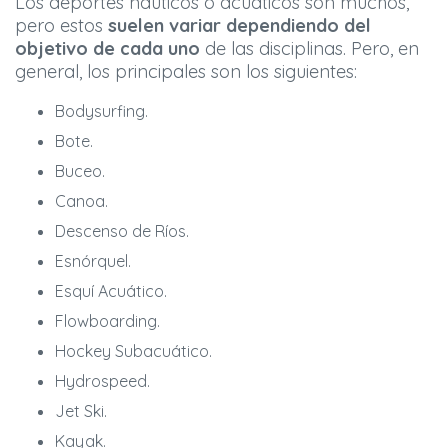
Los deportes náuticos o acuáticos son muchos,
pero estos
suelen variar dependiendo del
objetivo de cada uno
de las disciplinas. Pero, en
general, los principales son los siguientes:
Bodysurfing.
Bote.
Buceo.
Canoa.
Descenso de Ríos.
Esnórquel.
Esquí Acuático.
Flowboarding.
Hockey Subacuático.
Hydrospeed.
Jet Ski.
Kayak.