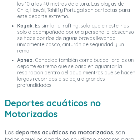
los 10 a los 40 metros de altura. Las playas de
Chile, Hawái, Tahití y Portugal son perfectas para
este deporte extremo.
Kayak.
Es similar al rafting, solo que en este irías
solo o acompañado por una persona. El descenso
se hace por ríos de aguas bravas llevando
únicamente casco, cinturón de seguridad y un
remo.
Apnea.
Conocida también como buceo libre, es un
deporte extremo que se basa en aguantar la
respiración dentro del agua mientras que se hacen
largos recorridos o se baja a grandes
profundidades.
Deportes acuáticos no
Motorizados
Los
deportes acuáticos no motorizados
, son
todos aquellos donde no se utilizan motores para