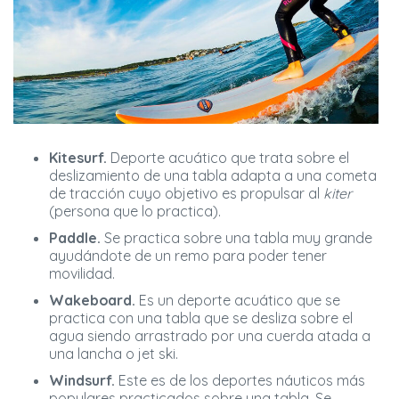
Kitesurf.
Deporte acuático que trata sobre el
deslizamiento de una tabla adapta a una cometa
de tracción cuyo objetivo es propulsar al
kiter
(persona que lo practica).
Paddle.
Se practica sobre una tabla muy grande
ayudándote de un remo para poder tener
movilidad.
Wakeboard.
Es un deporte acuático que se
practica con una tabla que se desliza sobre el
agua siendo arrastrado por una cuerda atada a
una lancha o jet ski.
Windsurf.
Este es de los deportes náuticos más
populares practicados sobre una tabla. Se