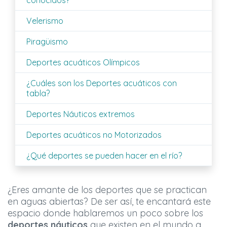
conocidos?
Velerismo
Piragüismo
Deportes acuáticos Olímpicos
¿Cuáles son los Deportes acuáticos con
tabla?
Deportes Náuticos extremos
Deportes acuáticos no Motorizados
¿Qué deportes se pueden hacer en el río?
¿Eres amante de los deportes que se practican
en aguas abiertas? De ser así, te encantará este
espacio donde hablaremos un poco sobre los
deportes náuticos
que existen en el mundo a