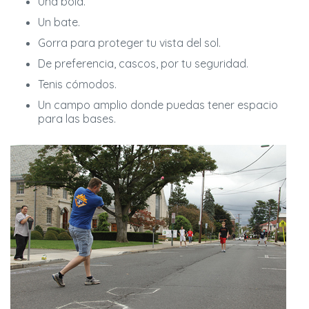
Una bola.
Un bate.
Gorra para proteger tu vista del sol.
De preferencia, cascos, por tu seguridad.
Tenis cómodos.
Un campo amplio donde puedas tener espacio
para las bases.