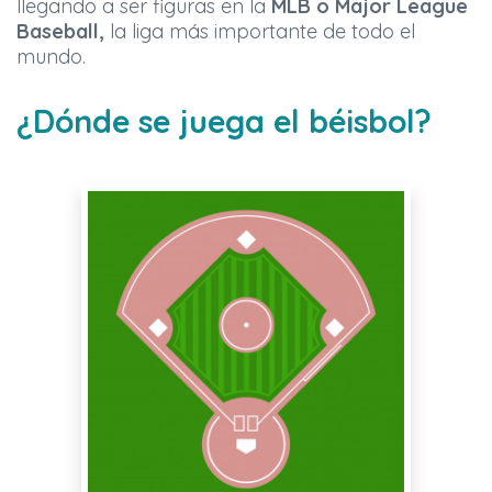
llegando a ser figuras en la
MLB o Major League
Baseball,
la liga más importante de todo el
mundo.
¿Dónde se juega el béisbol?