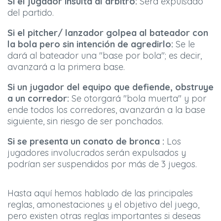
Si el jugador insulta al árbitro:
Será expulsado
del partido.
Si el pitcher/ lanzador golpea al bateador con
la bola pero sin intención de agredirlo:
Se le
dará al bateador una "base por bola"; es decir,
avanzará a la primera base.
Si un jugador del equipo que defiende, obstruye
a un corredor:
Se otorgará "bola muerta" y por
ende todos los corredores, avanzarán a la base
siguiente, sin riesgo de ser ponchados.
Si se presenta un conato de bronca :
Los
jugadores involucrados serán expulsados y
podrían ser suspendidos por más de 3 juegos.
Hasta aquí hemos hablado de las principales
reglas, amonestaciones y el objetivo del juego,
pero existen otras reglas importantes si deseas