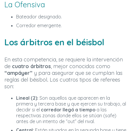
La Ofensiva
Bateador designado.
Corredor emergente.
Los árbitros en el béisbol
En esta competencia, se requiere la intervención
de
cuatro árbitros
, mejor conocidos como
“ampáyer”
y para asegurar que se cumplan las
reglas del béisbol
.
Los cuatros tipos de referees
son:
Lineal (2):
Son aquellos que aparecen en la
primera y tercera base y que ejercen su trabajo, al
decidir si el
corredor llegó a tiempo
a las
respectivas zonas donde ellos se sitúan (safe)
antes de un intento de “out” del rival.
Central:
Están situados en la segunda base y tiene