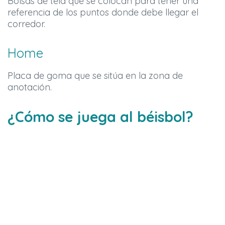
Bolsas de tela que se colocan para tener una
referencia de los puntos donde debe llegar el
corredor.
Home
Placa de goma que se sitúa en la zona de
anotación.
¿Cómo se juega al béisbol?