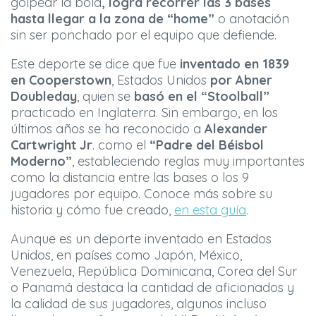
golpear la bola
, logra recorrer las 3 bases
hasta llegar a la zona de “home”
o anotación
sin ser ponchado por el equipo que defiende.
Este deporte se dice que fue
inventado en 1839
en Cooperstown
, Estados Unidos
por Abner
Doubleday
, quien se
basó en el “Stoolball”
practicado en Inglaterra. Sin embargo, en los
últimos años se ha reconocido a
Alexander
Cartwright Jr
. como el
“Padre del Béisbol
Moderno”
, estableciendo reglas muy importantes
como la distancia entre las bases o los 9
jugadores por equipo. Conoce más sobre su
historia y cómo fue creado,
en esta guía
.
Aunque es un deporte inventado en Estados
Unidos, en países como Japón, México,
Venezuela, República Dominicana, Corea del Sur
o Panamá destaca la cantidad de aficionados y
la calidad de sus jugadores, algunos incluso