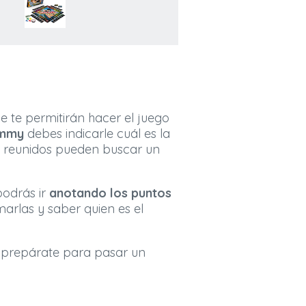
e te permitirán hacer el juego
ummy
debes indicarle cuál es la
s reunidos pueden buscar un
podrás ir
anotando los puntos
arlas y saber quien es el
ue prepárate para pasar un