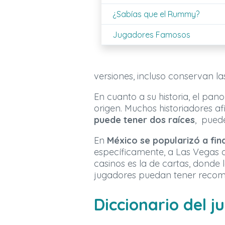
¿Sabías que el Rummy?
Jugadores Famosos
versiones, incluso conservan la
En cuanto a su historia, el pa
origen. Muchos historiadores a
puede tener dos raíces
, puede
En
México se popularizó a fina
específicamente, a Las Vegas dá
casinos es la de cartas, donde
jugadores puedan tener recom
Diccionario del j