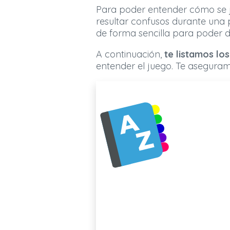
Para poder entender cómo se 
resultar confusos durante una p
de forma sencilla para poder d
A continuación,
te listamos l
entender el juego. Te aseguramo