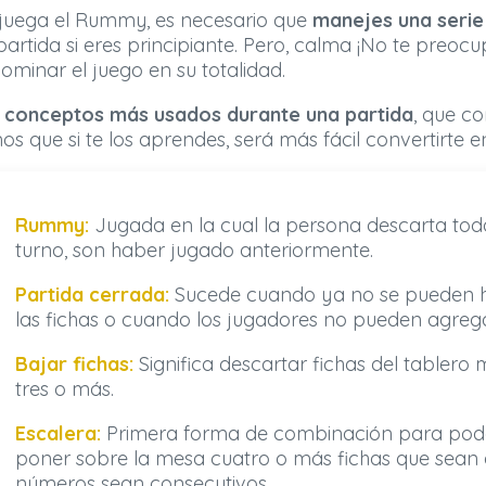
juega el Rummy, es necesario que
manejes una serie
artida si eres principiante. Pero, calma ¡No te preoc
ominar el juego en su totalidad.
os conceptos más usados
durante una partida
, que c
s que si te los aprendes, será más fácil convertirte e
Rummy:
Jugada en la cual la persona descarta toda
turno, son haber jugado anteriormente.
Partida cerrada:
Sucede cuando ya no se pueden 
las fichas o cuando los jugadores no pueden agrega
Bajar fichas:
Significa descartar fichas del tabler
tres o más.
Escalera:
Primera forma de combinación para poder
poner sobre la mesa cuatro o más fichas que sean 
números sean consecutivos.