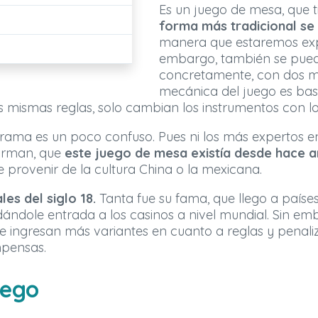
Es un juego de mesa, que 
forma más tradicional se
manera que estaremos expl
embargo, también se puede
concretamente, con dos m
mecánica del juego es bas
s mismas reglas, solo cambian los instrumentos con lo
norama es un poco confuso. Pues ni los más expertos e
firman, que
este juego de mesa existía desde hace 
 provenir de la cultura China o la mexicana.
les del siglo 18.
Tanta fue su fama, que llego a país
ndole entrada a los casinos a nivel mundial. Sin emba
 le ingresan más variantes en cuanto a reglas y penali
pensas.
uego