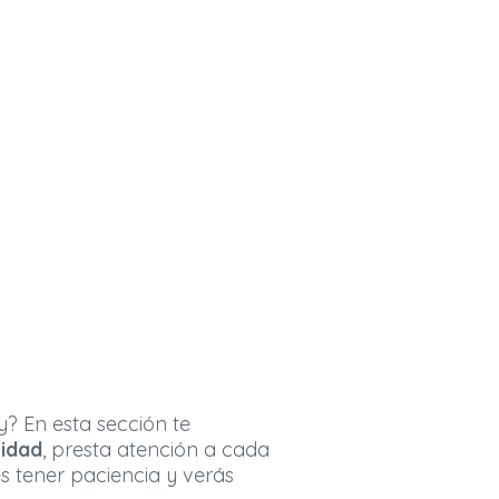
? En esta sección te
lidad
, presta atención a cada
s tener paciencia y verás