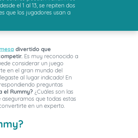
sde el 1 al 13, se repiten dos
es que los jugadores usan a
 mesa
divertido que
ompetir.
Es muy reconocido a
puede considerar un juego
iarte en el gran mundo del
egaste al lugar indicado! En
s respondiendo preguntas
a el Rummy?
¿Cuáles son las
e aseguramos que todas estas
onvertirte en un experto.
ummy?