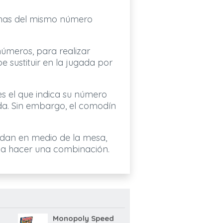
ichas del mismo número
 números, para realizar
e sustituir en la jugada por
es el que indica su número
nda. Sin embargo, el comodín
edan en medio de la mesa,
da hacer una combinación.
Monopoly Speed