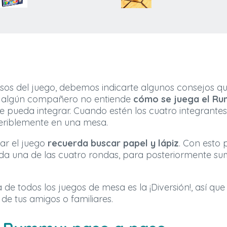
asos del juego, debemos indicarte algunos consejos qu
si algún compañero no entiende
cómo se juega el R
e pueda integrar. Cuando estén los cuatro integrante
eriblemente en una mesa.
iar el juego
recuerda buscar papel y lápiz
. Con esto 
ada una de las cuatro rondas, para posteriormente sum
a de todos los juegos de mesa es la ¡Diversión!, así q
 tus amigos o familiares.