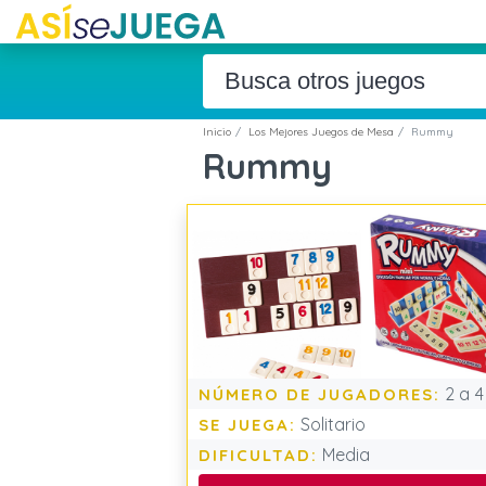
Inicio
Los Mejores Juegos de Mesa
Rummy
Rummy
2 a 4
NÚMERO DE JUGADORES:
Solitario
SE JUEGA:
Media
DIFICULTAD: