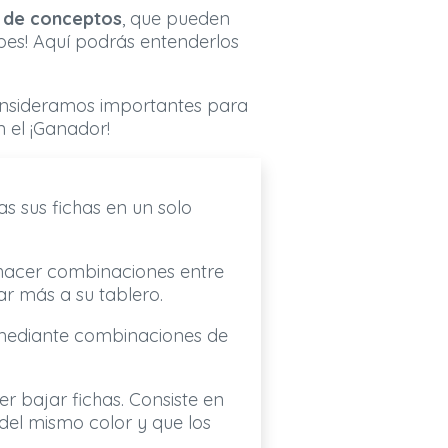
 de conceptos
, que pueden
upes! Aquí podrás entenderlos
onsideramos importantes para
n el ¡Ganador!
s sus fichas en un solo
hacer combinaciones entre
r más a su tablero.
o mediante combinaciones de
 bajar fichas. Consiste en
del mismo color y que los