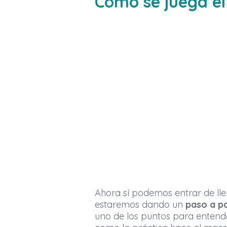
Cómo se juega e
Ahora sí podemos entrar de ll
estaremos dando un
paso a pa
uno de los puntos para entende