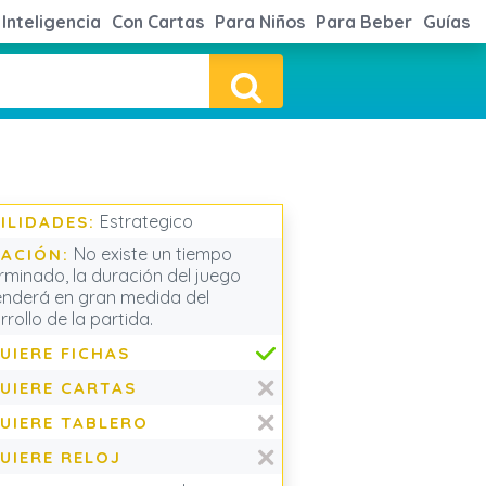
Inteligencia
Con Cartas
Para Niños
Para Beber
Guías
Estrategico
ILIDADES:
No existe un tiempo
ACIÓN:
rminado, la duración del juego
nderá en gran medida del
rollo de la partida.
UIERE FICHAS
UIERE CARTAS
UIERE TABLERO
UIERE RELOJ