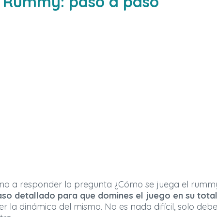
l Rummy: paso a paso
eno a responder la pregunta ¿Cómo se juega el rummy
so detallado para que domines el juego
en su tota
r la dinámica del mismo. No es nada difícil, solo debe