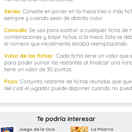
Series:
Consiste en poner en la mesa tres o más f
siempre y cuando sean de distinto color.
Comodín:
Se usa para sustituir a cualquier ficha de
combinaciones y bajar fichas a la mesa. Esta se deb
el número que inicialmente estaba reemplazando.
Valor de las fichas :
Cada ficha tiene un valor que 
para poder sumar las restantes al finalizar una ro
tiene un valor de 30 puntos.
Pozo:
Conjunto restante de fichas reunidas que qu
del cual el jugador puede disponer cuando no pue
Te podría interesar
Juego de la Oca
La Pitarra