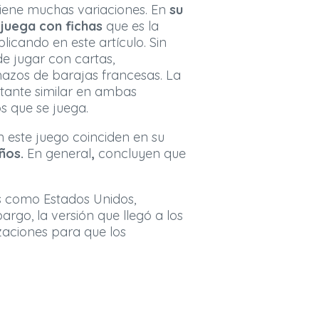
tiene muchas variaciones. En
su
 juega con fichas
que es la
icando en este artículo. Sin
 jugar con cartas,
azos de barajas francesas. La
tante similar en ambas
s que se juega.
n este juego coinciden en su
años.
En general
,
concluyen que
es como Estados Unidos,
rgo, la versión que llegó a los
zaciones para que los