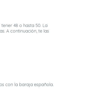
tener 48 o hasta 50. La
s. A continuación, te las
ados con la baraja española.