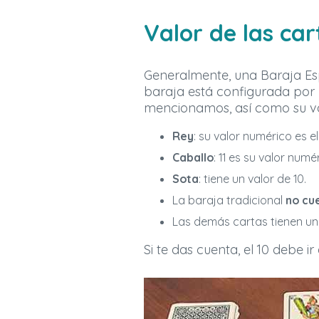
Valor de las car
Generalmente, una Baraja Esp
baraja está configurada por 4
mencionamos, así como su va
Rey
: su valor numérico es el 
Caballo
: 11 es su valor numé
Sota
: tiene un valor de 10.
La baraja tradicional
no cu
Las demás cartas tienen un v
Si te das cuenta, el 10 debe i