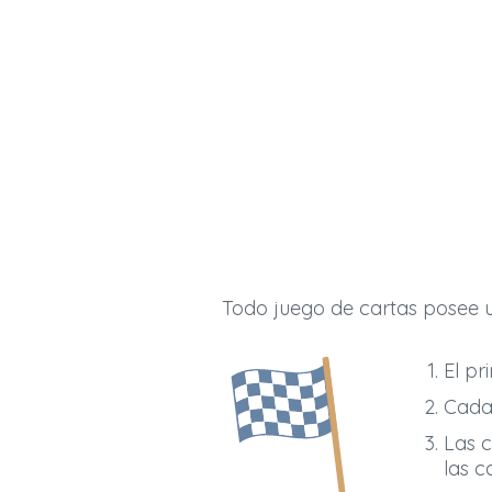
Todo juego de cartas posee u
El pr
Cada 
Las c
las c