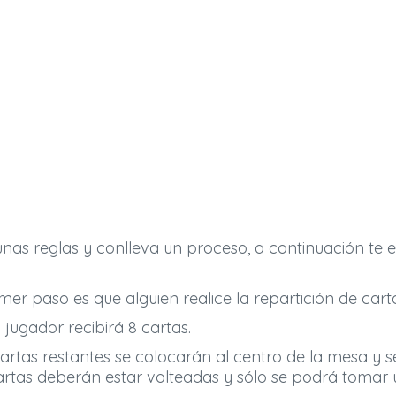
nas reglas y conlleva un proceso, a continuación te 
imer paso es que alguien realice la repartición de cart
jugador recibirá 8 cartas.
artas restantes se colocarán al centro de la mesa y s
artas deberán estar volteadas y sólo se podrá tomar 