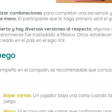
lizar combinaciones
para completar una secuencia y
 la mano
. El participante que lo haga primero será el 
cierto y hay diversas versiones al respecto
, algunos
eriormente fue trasladado a México. Otros establecen
creado en el país en el siglo XIX.
juego
sempeño en el conquián, es recomendable que conozca
Bajar cartas:
Un jugador baja una carta cuando la
juego.
Mazo:
Es el conjunto de cartas que conforman una 