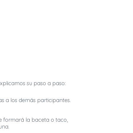
explicamos su paso a paso:
as a los demás participantes.
e formará la baceta o taco,
una.