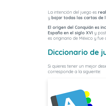
La intención del juego es
rea
y
bajar todas las cartas de
El origen del Conquián es in
España en el siglo XVI
y post
es originario de México y fue 
Diccionario de 
Si quieres tener un mejor de
corresponde a la siguiente: