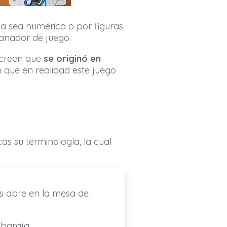
a sea numérica o por figuras
ganador de juego.
 creen que
se originó en
 que en realidad este juego
s su terminología, la cual
s abre en la mesa de
baraja.