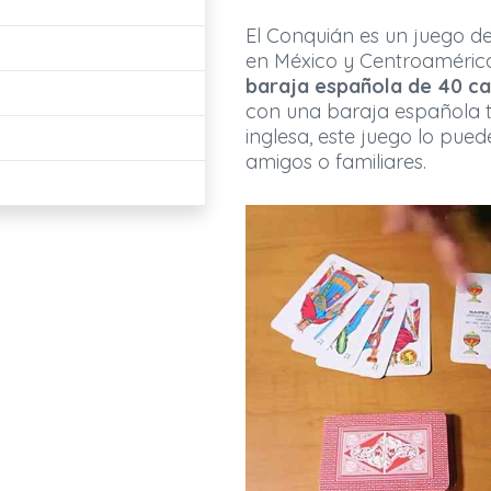
El Conquián es un juego d
en México y Centroamérica
baraja española de 40 ca
con una baraja española t
inglesa, este juego lo pued
amigos o familiares.