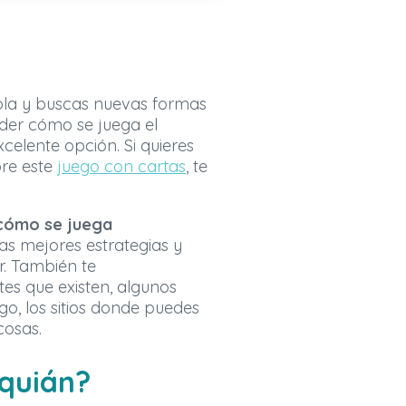
ola y buscas nuevas formas
nder cómo se juega el
elente opción. Si quieres
re este
juego con cartas
, te
 cómo se juega
as mejores estrategias y
. También te
es que existen, algunos
go, los sitios donde puedes
cosas.
nquián?