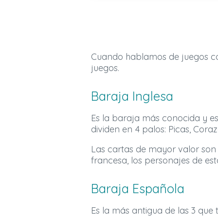
Cuando hablamos de juegos con 
juegos.
Baraja Inglesa
Es la baraja más conocida y es
dividen en 4 palos: Picas, Cora
Las cartas de mayor valor son r
francesa, los personajes de es
Baraja Española
Es la más antigua de las 3 que