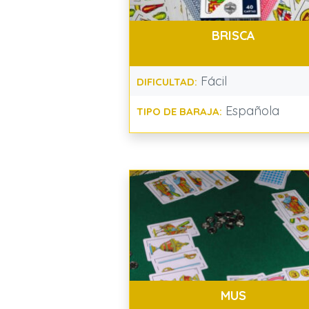
BRISCA
Fácil
DIFICULTAD:
Española
TIPO DE BARAJA:
MUS