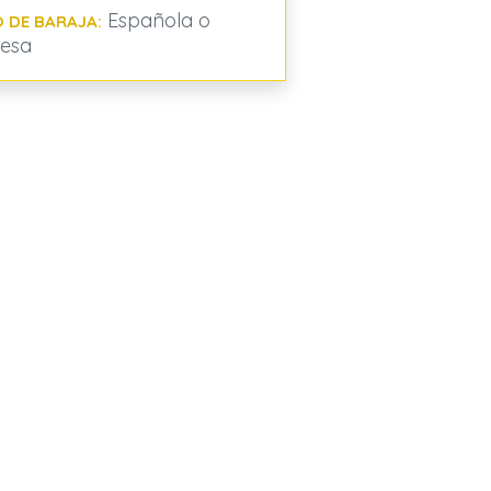
Española o
O DE BARAJA:
lesa