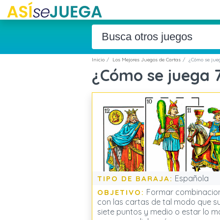
Inicio
Los Mejores Juegos de Cartas
¿Cómo se jue
¿Cómo se juega 
Española
TIPO DE BARAJA:
Formar combinacio
OBJETIVO:
con las cartas de tal modo que 
siete puntos y medio o estar lo m