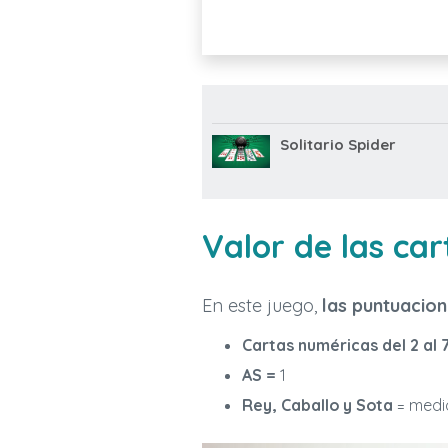
Solitario Spider
Valor de las car
En este juego,
las puntuacion
Cartas numéricas del 2 al 
AS =
1
Rey, Caballo y Sota
= medi