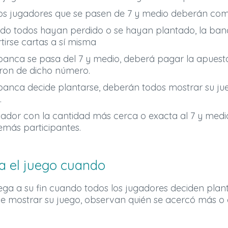
los jugadores que se pasen de 7 y medio deberán comun
do todos hayan perdido o se hayan plantado, la ba
tirse cartas a sí misma
 banca se pasa del 7 y medio, deberá pagar la apuesta
ron de dicho número.
 banca decide plantarse, deberán todos mostrar su j
.
gador con la cantidad más cerca o exacta al 7 y medio
emás participantes.
a el juego cuando
lega a su fin cuando todos los jugadores deciden plant
e mostrar su juego, observan quién se acercó más o 