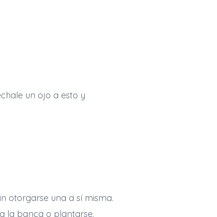
échale un ojo a esto y
n otorgarse una a sí misma.
 a la banca o plantarse.