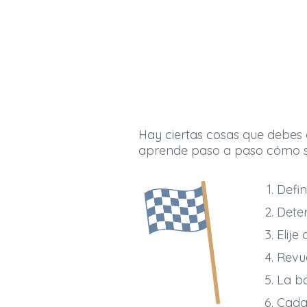
Hay ciertas cosas que debes c
aprende paso a paso cómo s
Defin
Deter
Elije
Revu
La ba
Cada 