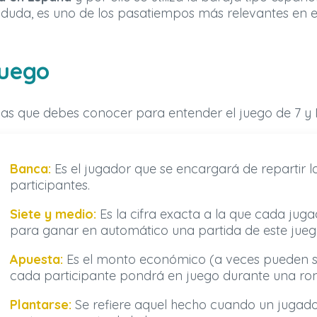
in duda, es uno de los pasatiempos más relevantes en 
juego
cas que debes conocer para entender el juego de 7 y 
Banca:
Es el jugador que se encargará de repartir l
participantes.
Siete y medio:
Es la cifra exacta a la que cada juga
para ganar en automático una partida de este jueg
Apuesta:
Es el monto económico (a veces pueden se
cada participante pondrá en juego durante una ro
Plantarse:
Se refiere aquel hecho cuando un jugado