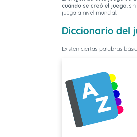
cuándo se creó el juego
, s
juega a nivel mundial.
Diccionario del 
Existen ciertas palabras bási