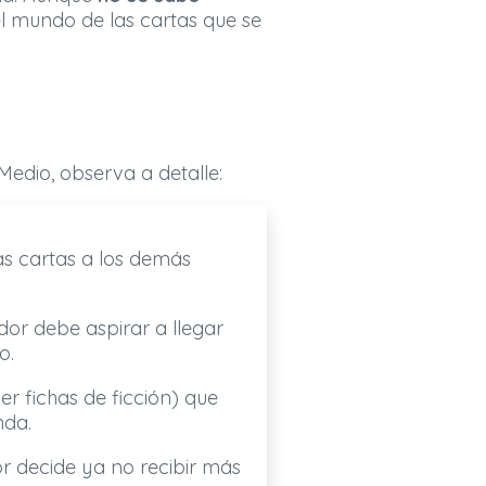
el mundo de las cartas que se
Medio, observa a detalle:
as cartas a los demás
dor debe aspirar a llegar
o.
r fichas de ficción) que
nda.
r decide ya no recibir más