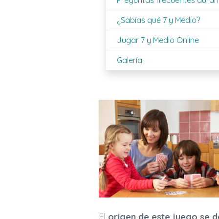
Preguntas frecuentes duran
¿Sabías qué 7 y Medio?
Jugar 7 y Medio Online
Galería
El
origen de este juego se d