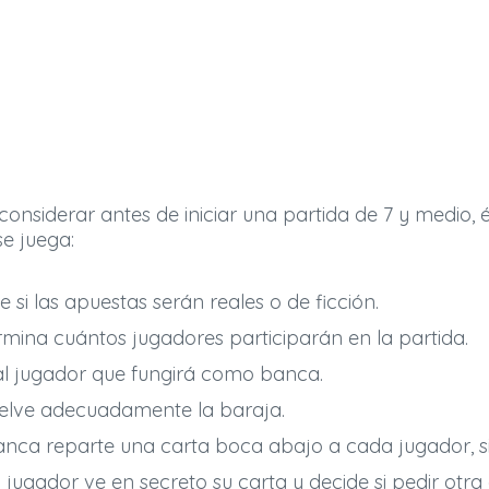
onsiderar antes de iniciar una partida de 7 y medio, 
e juega:
e si las apuestas serán reales o de ficción.
mina cuántos jugadores participarán en la partida.
 al jugador que fungirá como banca.
elve adecuadamente la baraja.
nca reparte una carta boca abajo a cada jugador, si
jugador ve en secreto su carta y decide si pedir otra