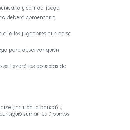
icarlo y salir del juego.
nca deberá comenzar a
 al o los jugadores que no se
uego para observar quién
 se llevará las apuestas de
arse (incluida la banca) y
consiguió sumar los 7 puntos