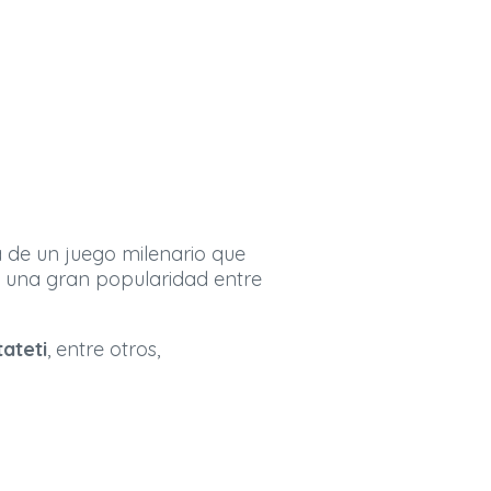
ta de un juego milenario que
o una gran popularidad entre
tateti
, entre otros,