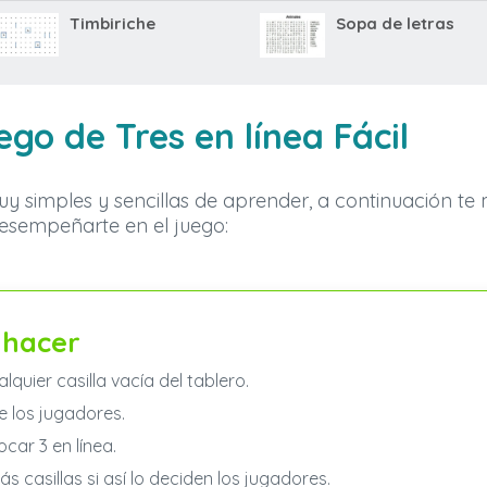
Timbiriche
Sopa de letras
ego de Tres en línea Fácil
muy simples y sencillas de aprender, a continuación 
sempeñarte en el juego:
 hacer
quier casilla vacía del tablero.
e los jugadores.
car 3 en línea.
s casillas si así lo deciden los jugadores.