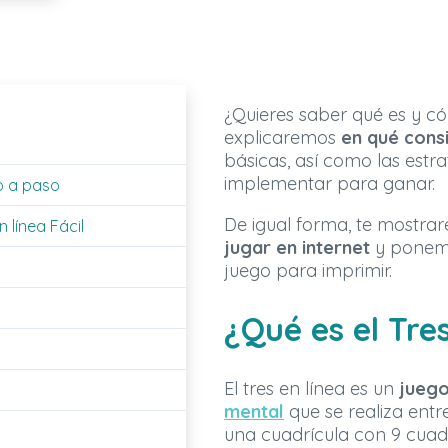
¿Quieres saber qué es y có
explicaremos
en qué consi
básicas, así como las estr
implementar para ganar.
o a paso
De igual forma, te mostrar
 línea Fácil
jugar en internet
y ponemos
juego para imprimir.
¿Qué es el Tres
El tres en línea es un
juego
mental
que se realiza entr
una cuadrícula con 9 cuad