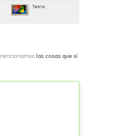
Tetris
te mencionamos
las cosas que sí