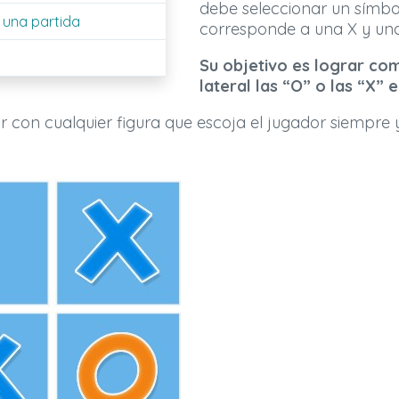
debe seleccionar un símbo
 una partida
corresponde a una X y un
Su objetivo es lograr com
lateral las “O” o las “X” e
con cualquier figura que escoja el jugador siempre y