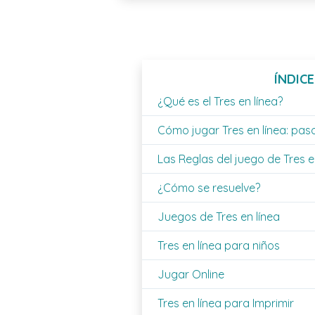
ÍNDICE
¿Qué es el Tres en línea?
Cómo jugar Tres en línea: pas
Las Reglas del juego de Tres en
¿Cómo se resuelve?
Juegos de Tres en línea
Tres en línea para niños
Jugar Online
Tres en línea para Imprimir