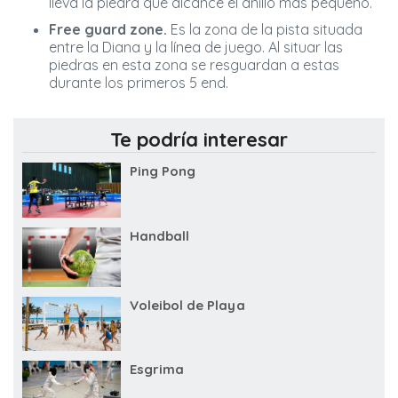
lleva la piedra que alcance el anillo más pequeño.
Free guard zone.
Es la zona de la pista situada
entre la Diana y la línea de juego. Al situar las
piedras en esta zona se resguardan a estas
durante los primeros 5 end.
Te podría interesar
Ping Pong
Handball
Voleibol de Playa
Esgrima