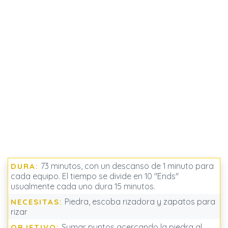
73 minutos, con un descanso de 1 minuto para
DURA:
cada equipo. El tiempo se divide en 10 "Ends"
usualmente cada uno dura 15 minutos.
Piedra, escoba rizadora y zapatos para
NECESITAS:
rizar
Sumar puntos acercando la piedra al
OBJETIVO: