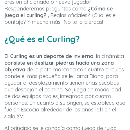
eres un aficionado o nuevo jugador.
Responderemos preguntas como
¿Cómo se
juega el curling?
¿Reglas oficiales? ¿Cuál es el
puntaje? Y mucho más, ¡No te lo pierdas!
¿Qué es el Curling?
El Curling es un deporte de invierno
, la dinámica
consiste en deslizar piedras hacia una zona
objetiva
de la pista marcada con cuatro círculos
donde el más pequeño se le llama Diana, para
ayudar al desplazamiento tienen unas escobas
que despejan el camino. Se juega en modalidad
de dos equipos rivales, integrado por cuatro
personas. En cuanto a su origen, se establece que
fue en Escocia alrededor de los años 1511 en el
siglo XVI.
Al principio se le conocía como juego de ruido.