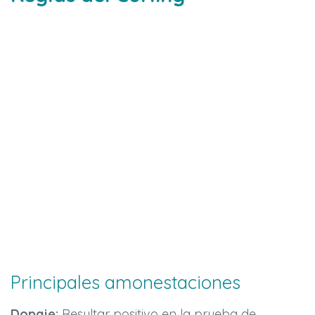
Principales amonestaciones
Dopaje:
Resultar positivo en la prueba de