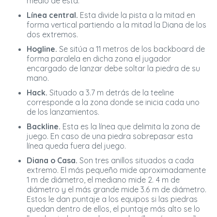
medio de esta.
Línea central.
Esta divide la pista a la mitad en
forma vertical partiendo a la mitad la Diana de los
dos extremos.
Hogline.
Se sitúa a 11 metros de los backboard de
forma paralela en dicha zona el jugador
encargado de lanzar debe soltar la piedra de su
mano.
Hack.
Situado a 3.7 m detrás de la teeline
corresponde a la zona donde se inicia cada uno
de los lanzamientos.
Backline.
Esta es la línea que delimita la zona de
juego. En caso de una piedra sobrepasar esta
línea queda fuera del juego.
Diana o Casa.
Son tres anillos situados a cada
extremo. El más pequeño mide aproximadamente
1 m de diámetro, el mediano mide 2. 4 m de
diámetro y el más grande mide 3.6 m de diámetro.
Estos le dan puntaje a los equipos si las piedras
quedan dentro de ellos, el puntaje más alto se lo