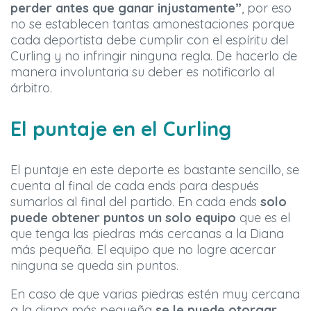
perder antes que ganar injustamente”
, por eso
no se establecen tantas amonestaciones porque
cada deportista debe cumplir con el espíritu del
Curling y no infringir ninguna regla. De hacerlo de
manera involuntaria su deber es notificarlo al
árbitro.
El puntaje en el Curling
El puntaje en este deporte es bastante sencillo, se
cuenta al final de cada ends para después
sumarlos al final del partido. En cada ends
solo
puede obtener puntos un solo equipo
que es el
que tenga las piedras más cercanas a la Diana
más pequeña. El equipo que no logre acercar
ninguna se queda sin puntos.
En caso de que varias piedras estén muy cercana
a la diana más pequeña
se le puede otorgar