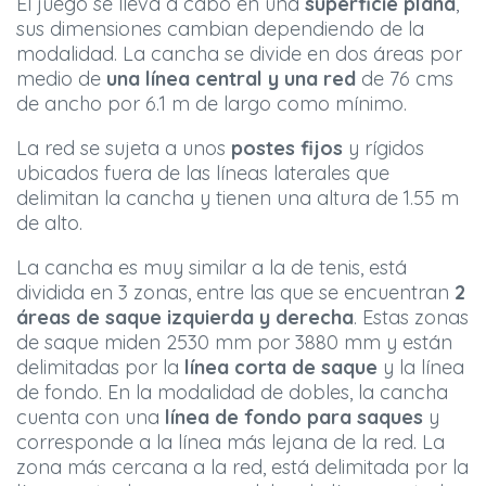
El juego se lleva a cabo en una
superficie plana
,
sus dimensiones cambian dependiendo de la
modalidad. La cancha se divide en dos áreas por
medio de
una línea central y una red
de 76 cms
de ancho por 6.1 m de largo como mínimo.
La red se sujeta a unos
postes fijos
y rígidos
ubicados fuera de las líneas laterales que
delimitan la cancha y tienen una altura de 1.55 m
de alto.
La cancha es muy similar a la de tenis, está
dividida en 3 zonas, entre las que se encuentran
2
áreas de saque izquierda y derecha
. Estas zonas
de saque miden 2530 mm por 3880 mm y están
delimitadas por la
línea corta de saque
y la línea
de fondo. En la modalidad de dobles, la cancha
cuenta con una
línea de fondo para saques
y
corresponde a la línea más lejana de la red. La
zona más cercana a la red, está delimitada por la