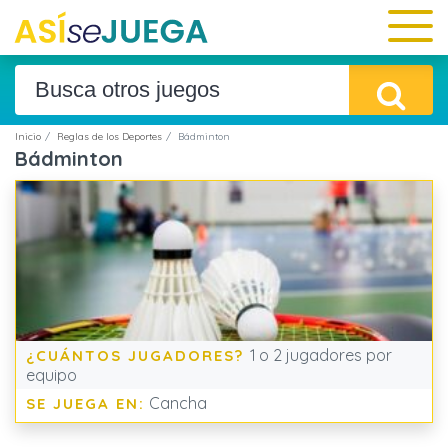
Inicio
Reglas de los Deportes
Bádminton
Bádminton
1 o 2 jugadores por
¿CUÁNTOS JUGADORES?
equipo
Cancha
SE JUEGA EN: