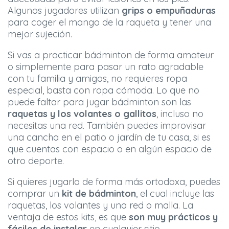
Algunos jugadores utilizan
grips o empuñaduras
para coger el mango de la raqueta y tener una
mejor sujeción.
Si vas a practicar bádminton de forma amateur
o simplemente para pasar un rato agradable
con tu familia y amigos, no requieres ropa
especial, basta con ropa cómoda. Lo que no
puede faltar para jugar bádminton son las
raquetas y los volantes o gallitos
, incluso no
necesitas una red. También puedes improvisar
una cancha en el patio o jardín de tu casa, si es
que cuentas con espacio o en algún espacio de
otro deporte.
Si quieres jugarlo de forma más ortodoxa, puedes
comprar un
kit de bádminton
, el cual incluye las
raquetas, los volantes y una red o malla. La
ventaja de estos kits, es que
son muy prácticos y
fáciles de instalar
en cualquier sitio.