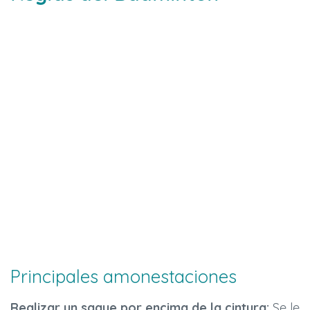
Principales amonestaciones
Realizar un saque por encima de la cintura:
Se le