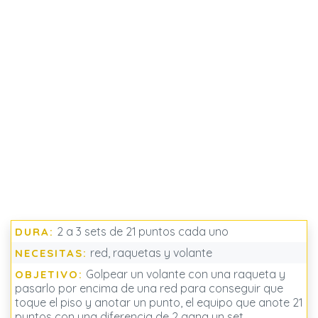
2 a 3 sets de 21 puntos cada uno
DURA:
red, raquetas y volante
NECESITAS:
Golpear un volante con una raqueta y
OBJETIVO:
pasarlo por encima de una red para conseguir que
toque el piso y anotar un punto, el equipo que anote 21
puntos con una diferencia de 2 gana un set.