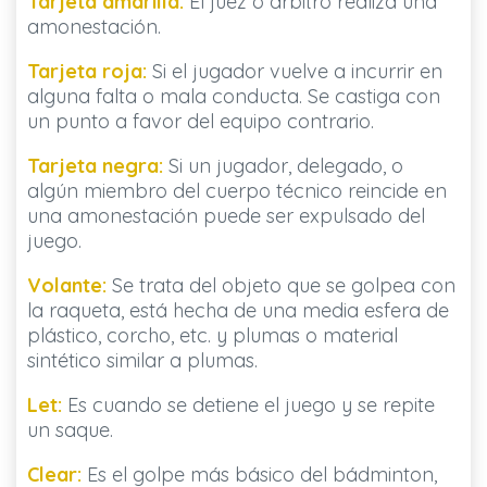
Tarjeta amarilla:
El juez o árbitro realiza una
amonestación.
Tarjeta roja:
Si el jugador vuelve a incurrir en
alguna falta o mala conducta. Se castiga con
un punto a favor del equipo contrario.
Tarjeta negra:
Si un jugador, delegado, o
algún miembro del cuerpo técnico reincide en
una amonestación puede ser expulsado del
juego.
Volante:
Se trata del objeto que se golpea con
la raqueta, está hecha de una media esfera de
plástico, corcho, etc. y plumas o material
sintético similar a plumas.
Let:
Es cuando se detiene el juego y se repite
un saque.
Clear:
Es el golpe más básico del bádminton,