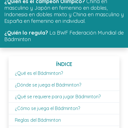
¿Quién es el campeón Olímpico?
China en
masculino y Japón en femenino en dobles,
Indonesia en dobles mixto y China en masculino y
España en femenino en individual.
¿Quién lo regula?
La BWF Federación Mundial de
Bádminton
ÍNDICE
¿Qué es el Bádminton?
¿Dónde se juega el Bádminton?
¿Qué se requiere para jugar Bádminton?
¿Cómo se juega el Bádminton?
Reglas del Bádminton