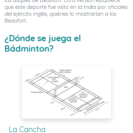
los duques de Beaufort. Otra versión establece
que este deporte fue visto en la India por oficiales
del ejército inglés, quiénes lo mostrarían a los
Beaufort.
¿Dónde se juega el
Bádminton?
La Cancha