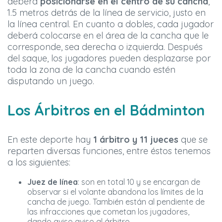
deberá
posicionarse en el centro de su cancha
,
1.5 metros detrás de la línea de servicio, justo en
la línea central. En cuanto a dobles, cada jugador
deberá colocarse en el área de la cancha que le
corresponde, sea derecha o izquierda. Después
del saque, los jugadores pueden desplazarse por
toda la zona de la cancha cuando estén
disputando un juego.
Los Árbitros en el Bádminton
En este deporte hay
1 árbitro y 11 jueces
que se
reparten diversas funciones, entre éstos tenemos
a los siguientes:
Juez de línea
: son en total 10 y se encargan de
observar si el volante abandona los límites de la
cancha de juego. También están al pendiente de
las infracciones que cometan los jugadores,
dando aviso aviso al árbitro.