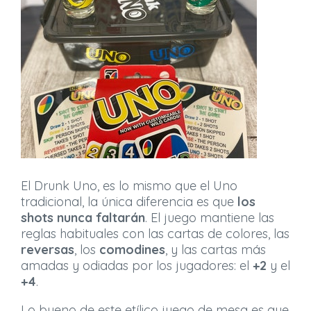
El Drunk Uno, es lo mismo que el Uno
tradicional, la única diferencia es que
los
shots nunca faltarán
. El juego mantiene las
reglas habituales con las cartas de colores, las
reversas
, los
comodines
, y las cartas más
amadas y odiadas por los jugadores: el
+2
y el
+4
.
Lo bueno de este etílico juego de mesa es que