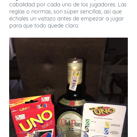
cabalidad por cada uno de los jugadores. Las
reglas o normas, son súper sencillas, así que
échales un vistazo antes de empezar a jugar
para que todo quede claro: