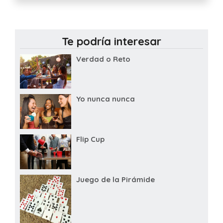
Te podría interesar
Verdad o Reto
Yo nunca nunca
Flip Cup
Juego de la Pirámide