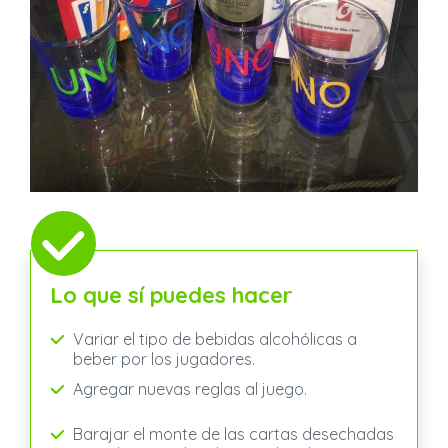
Lo que sí puedes hacer
Variar el tipo de bebidas alcohólicas a
beber por los jugadores.
Agregar nuevas reglas al juego.
Barajar el monte de las cartas desechadas