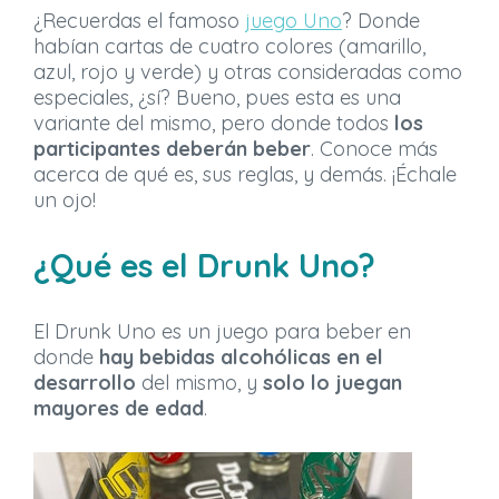
¿Recuerdas el famoso
juego Uno
? Donde
habían cartas de cuatro colores (amarillo,
azul, rojo y verde) y otras consideradas como
especiales, ¿sí? Bueno, pues esta es una
variante del mismo, pero donde todos
los
participantes deberán beber
. Conoce más
acerca de qué es, sus reglas, y demás. ¡Échale
un ojo!
¿Qué es el Drunk Uno?
El Drunk Uno es un juego para beber en
donde
hay bebidas alcohólicas en el
desarrollo
del mismo, y
solo lo juegan
mayores de edad
.