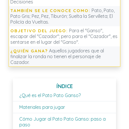
Decisiones
Pato, Pato,
TAMBIÉN SE LE CONOCE COMO:
Pato Gris; Pez, Pez, Tiburón; Suelta la Servilleta; El
Policía da Vueltas.
Para el "Ganso",
OBJETIVO DEL JUEGO:
escapar del "Cazador"; pero para el "Cazador", es
sentarse en el lugar del "Ganso".
Aquellos jugadores que al
¿QUIÉN GANA?
finalizar la ronda no tienen el personaje de
Cazador.
ÍNDICE
¿Qué es el Pato Pato Ganso?
Materiales para jugar
Cómo Jugar al Pato Pato Ganso: paso a
paso