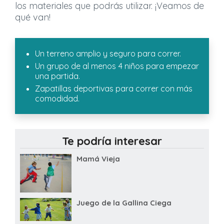
los materiales que podrás utilizar. ¡Veamos de
qué van!
Un terreno amplio y seguro para correr.
Un grupo de al menos 4 niños para empezar
una partida.
Zapatillas deportivas para correr con más
comodidad.
Te podría interesar
Mamá Vieja
Juego de la Gallina Ciega