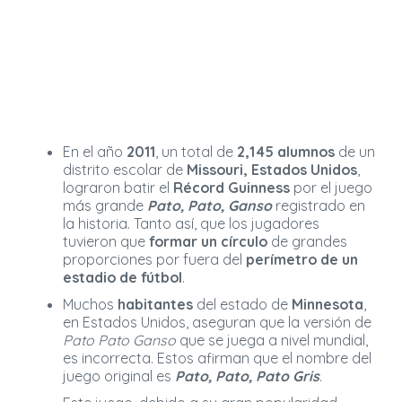
En el año
2011
, un total de
2,145 alumnos
de un
distrito escolar de
Missouri, Estados Unidos
,
lograron batir el
Récord Guinness
por el juego
más grande
Pato, Pato, Ganso
registrado en
la historia. Tanto así, que los jugadores
tuvieron que
formar un círculo
de grandes
proporciones por fuera del
perímetro de un
estadio de fútbol
.
Muchos
habitantes
del estado de
Minnesota
,
en Estados Unidos, aseguran que la versión de
Pato Pato Ganso
que se juega a nivel mundial,
es incorrecta. Estos afirman que el nombre del
juego original es
Pato, Pato, Pato Gris
.