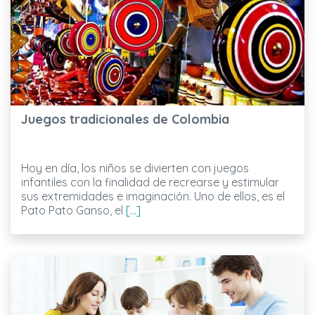
Juegos tradicionales de Colombia
Hoy en día, los niños se divierten con juegos
infantiles con la finalidad de recrearse y estimular
sus extremidades e imaginación. Uno de ellos, es el
Pato Pato Ganso, el
[...]