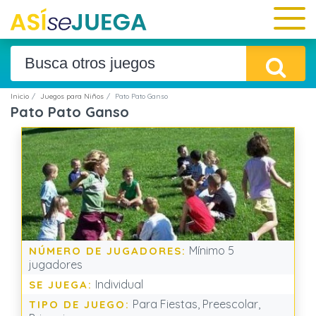
Inicio
Juegos para Niños
Pato Pato Ganso
Pato Pato Ganso
Mínimo 5
NÚMERO DE JUGADORES:
jugadores
Individual
SE JUEGA:
Para Fiestas, Preescolar,
TIPO DE JUEGO: