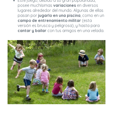
Este juego, debido a su gran popularidad,
posee muchísimas
variaciones
en diversos
lugares alrededor del mundo. Algunas de ellas
pasan por
jugarlo en una piscina
, como en un
campo de entrenamiento militar
(esta
versión es brusca y peligrosa), y hasta para
cantar y bailar
con tus amigos en una velada.