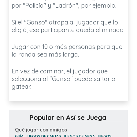
por "Policía" y "Ladrón", por ejemplo.
Si el "Ganso" atrapa al jugador que lo
eligió, ese participante queda eliminado.
Jugar con 10 o más personas para que
la ronda sea más larga.
En vez de caminar, el jugador que
selecciona al "Ganso" puede saltar o
gatear.
Popular en Así se Juega
Qué jugar con amigos
GUÍA, JUEGOS DE CARTAS, JUEGOS DE MESA, JUEGOS