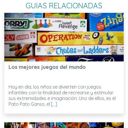
GUIAS RELACIONADAS
Los mejores juegos del mundo
Hoy en día, los niños se divierten con juegos
infantiles con la finalidad de recrearse y estimular
sus extremidades e imaginación. Uno de ellos, es el
Pato Pato Ganso, el
[...]