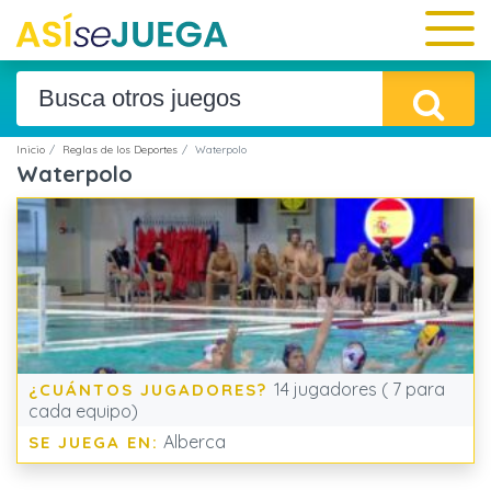
Inicio
Reglas de los Deportes
Waterpolo
Waterpolo
14 jugadores ( 7 para
¿CUÁNTOS JUGADORES?
cada equipo)
Alberca
SE JUEGA EN: