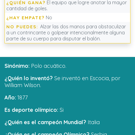
El equipo que logre anotar la mayor
¿QUIÉN GANA?
cantidad de goles.
No
¿HAY EMPATE?
Alzar las dos manos para obstaculizar
NO PUEDES:
a un contrincante o golpear intencionalmente alguna
parte de su cuerpo para disputar el balón.
Sinónimo:
Polo acuático.
¿Quién lo inventó?
Se inventó en Escocia, por
William Wilson.
Año:
1877
Es deporte olímpico:
Si
¿Quién es el campeón Mundial?
Italia
¿Quién es el campeón Olímpico?
Serbia