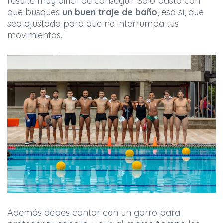
resulte muy difícil de conseguir. Solo basta con
que busques
un buen traje de baño
, eso sí, que
sea ajustado para que no interrumpa tus
movimientos.
Además debes contar con un gorro para