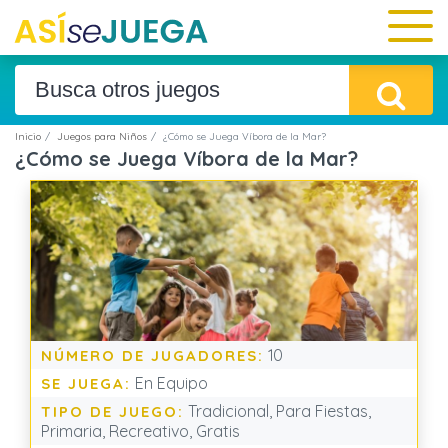
Inicio
Juegos para Niños
¿Cómo se Juega Víbora de la Mar?
¿Cómo se Juega Víbora de la Mar?
10
NÚMERO DE JUGADORES:
En Equipo
SE JUEGA:
Tradicional, Para Fiestas,
TIPO DE JUEGO:
Primaria, Recreativo, Gratis