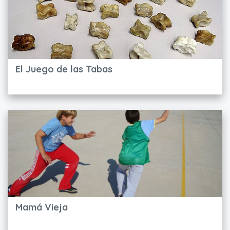
El Juego de las Tabas
Mamá Vieja