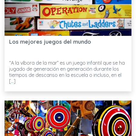
Los mejores juegos del mundo
“A la víbora de la mar” es un juego infantil que se ha
jugado de generación en generación durante los
tiempos de descanso en la escuela o incluso, en el
[...]