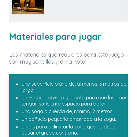
Materiales para jugar
Los materiales que requieres para este juego
son muy sencillos. ¡Toma nota!
Una superficie plana de, al menos, 3 metros de
largo.
Un espacio abierto y amplio para que los niños
tengan suficiente espacio para bailar.
Una soga o cuerda de, mínimo, 2 metros.
Un pañuelo pequeño amarrado a la soga.
Un gis para delimitar la zona que no debe
pasar el grupo contrario.