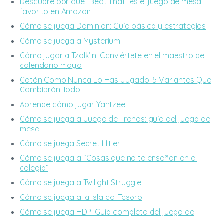
Descubre por qué “Beat That” es el juego de mesa
favorito en Amazon
Cómo se juega Dominion: Guía básica y estrategias
Cómo se juega a Mysterium
Cómo jugar a Tzolk’in: Conviértete en el maestro del
calendario maya
Catán Como Nunca Lo Has Jugado: 5 Variantes Que
Cambiarán Todo
Aprende cómo jugar Yahtzee
Cómo se juega a Juego de Tronos: guía del juego de
mesa
Cómo se juega Secret Hitler
Cómo se juega a “Cosas que no te enseñan en el
colegio”
Cómo se juega a Twilight Struggle
Cómo se juega a la Isla del Tesoro
Cómo se juega HDP: Guía completa del juego de