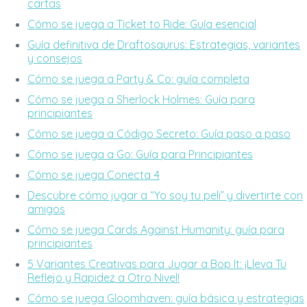
cartas
Cómo se juega a Ticket to Ride: Guía esencial
Guía definitiva de Draftosaurus: Estrategias, variantes
y consejos
Cómo se juega a Party & Co: guía completa
Cómo se juega a Sherlock Holmes: Guía para
principiantes
Cómo se juega a Código Secreto: Guía paso a paso
Cómo se juega a Go: Guía para Principiantes
Cómo se juega Conecta 4
Descubre cómo jugar a “Yo soy tu peli” y divertirte con
amigos
Cómo se juega Cards Against Humanity: guía para
principiantes
5 Variantes Creativas para Jugar a Bop It: ¡Lleva Tu
Reflejo y Rapidez a Otro Nivel!
Cómo se juega Gloomhaven: guía básica y estrategias