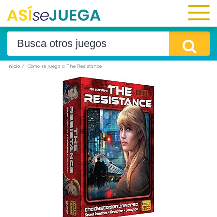
Inicio
Cómo se juega a The Resistance